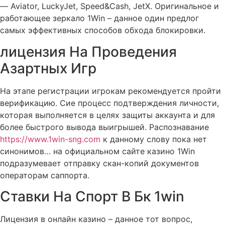
— Aviator, LuckyJet, Speed&Cash, JetX. Оригинальное и
работающее зеркало 1Win – данное один предлог
самых эффективных способов обхода блокировки.
лицензия На Проведения
Азартных Игр
На этапе регистрации игрокам рекомендуется пройти
верификацию. Сие процесс подтверждения личности,
которая выполняется в целях защиты аккаунта и для
более быстрого вывода выигрышей. Распознавание
https://www.1win-sng.com
к данному слову пока нет
синонимов… на официальном сайте казино 1Win
подразумевает отправку скан-копий документов
операторам саппорта.
Ставки На Спорт В Бк 1win
Лицензия в онлайн казино – данное тот вопрос,