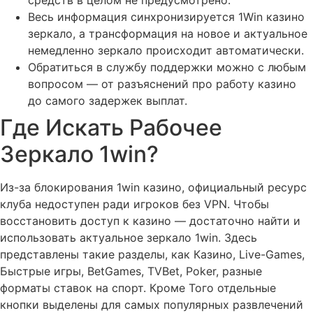
средств в целом не предусмотрено.
Весь информация синхронизируется 1Win казино
зеркало, а трансформация на новое и актуальное
немедленно зеркало происходит автоматически.
Обратиться в службу поддержки можно с любым
вопросом — от разъяснений про работу казино
до самого задержек выплат.
Где Искать Рабочее
Зеркало 1win?
Из-за блокирования 1win казино, официальный ресурс
клуба недоступен ради игроков без VPN. Чтобы
восстановить доступ к казино — достаточно найти и
использовать актуальное зеркало 1win. Здесь
представлены такие разделы, как Казино, Live-Games,
Быстрые игры, BetGames, TVBet, Poker, разные
форматы ставок на спорт. Кроме Того отдельные
кнопки выделены для самых популярных развлечений