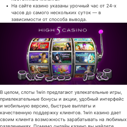
На сайте казино указаны урочный час от 24-х
часов до самого нескольких суток — в
зависимости от способа вывода.
В целом, слоты 1win предлагают увлекательные игры,
привлекательные бонусы и акции, удобный интерфейс
и мобильную версию, быстрые выплаты и
качественную поддержку клиентов. 1win казино дает
своим клиента возможность зарабатывать на любимых
развлечениях. Помимо онлайн казино вы найдете