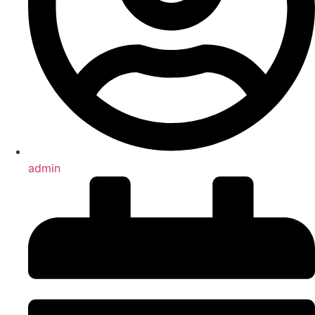
admin