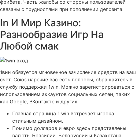
фрибета. Часть жалобы со стороны пользователей
связаны с трудностями при пополнении депозита.
In И Мир Казино:
Разнообразие Игр На
Любой смак
1вин обязуется мгновенное зачисление средств на ваш
счет. Союз наречие вас есть вопросы, обращайтесь в
службу поддержки 1win. Можно зарегистрироваться с
использованием аккаунтов социальных сетей, таких
как Google, ВКонтакте и других.
Главная страница 1 win встречает игрока
стильным дизайном.
Помимо долларов и евро здесь представлены
валюты Бразилии, Белоруссии и Казахстана.