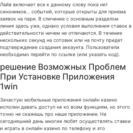
Лайв включает все к данному слову пока нет
синонимов… событий, которые открыты для приема
заявок на пари. В сличение с основным разделом
линия здесь уже, однако условия выполнения ставок в
действительности ничем не отличаются. В течение
нескольких секунд на сотовик или на почту придет
подтверждение создания аккаунта. Пользователи
необходимо перейти по ссылке (или указать код).
решение Возможных Проблем
При Установке Приложения
1win
Зачастую мобильные приложения онлайн казино
исполин давать доступ не ко всем функциям, но этого
точно не скажешь про наше приложение. На
сегодняшний день многие любят осуществлять ставки
и играть в онлайн казино по телефону и это