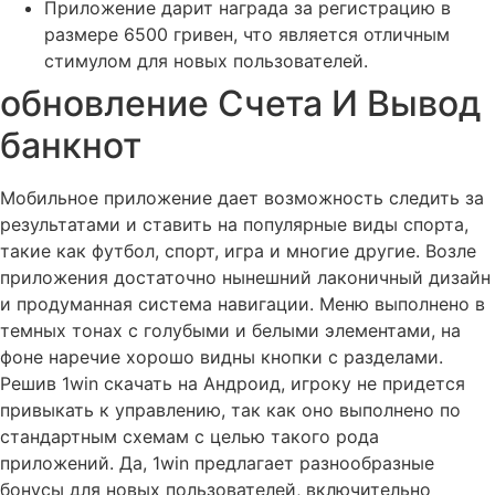
Приложение дарит награда за регистрацию в
размере 6500 гривен, что является отличным
стимулом для новых пользователей.
обновление Счета И Вывод
банкнот
Мобильное приложение дает возможность следить за
результатами и ставить на популярные виды спорта,
такие как футбол, спорт, игра и многие другие. Возле
приложения достаточно нынешний лаконичный дизайн
и продуманная система навигации. Меню выполнено в
темных тонах с голубыми и белыми элементами, на
фоне наречие хорошо видны кнопки с разделами.
Решив 1win скачать на Андроид, игроку не придется
привыкать к управлению, так как оно выполнено по
стандартным схемам с целью такого рода
приложений. Да, 1win предлагает разнообразные
бонусы для новых пользователей, включительно