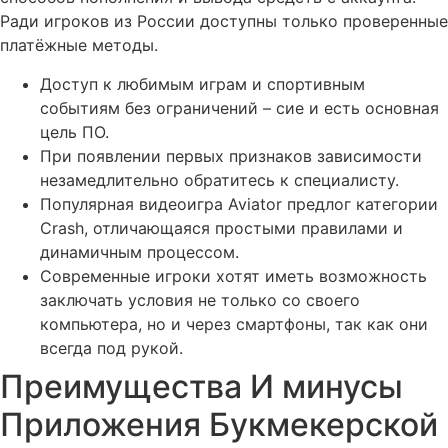
Ради игроков из России доступны только проверенные
платёжные методы.
Доступ к любимым играм и спортивным
событиям без ограничений – сие и есть основная
цель ПО.
При появлении первых признаков зависимости
незамедлительно обратитесь к специалисту.
Популярная видеоигра Aviator предлог категории
Crash, отличающаяся простыми правилами и
динамичным процессом.
Современные игроки хотят иметь возможность
заключать условия не только со своего
компьютера, но и через смартфоны, так как они
всегда под рукой.
Преимущества И минусы
Приложения Букмекерской