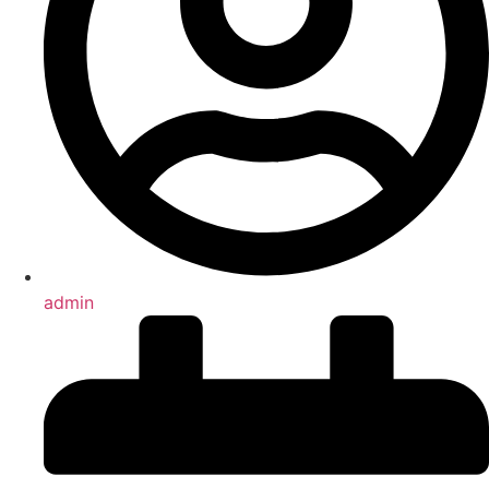
admin