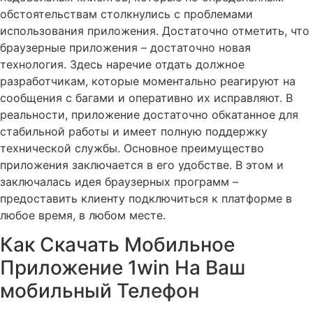
обстоятельствам столкнулись с проблемами
использования приложения. Достаточно отметить, что
браузерные приложения – достаточно новая
технология. Здесь наречие отдать должное
разработчикам, которые моментально реагируют на
сообщения с багами и оперативно их исправляют. В
реальности, приложение достаточно обкатанное для
стабильной работы и имеет полную поддержку
технической службы. Основное преимущество
приложения заключается в его удобстве. В этом и
заключалась идея браузерных программ –
предоставить клиенту подключиться к платформе в
любое время, в любом месте.
Как Скачать Мобильное
Приложение 1win На Ваш
мобильный Телефон