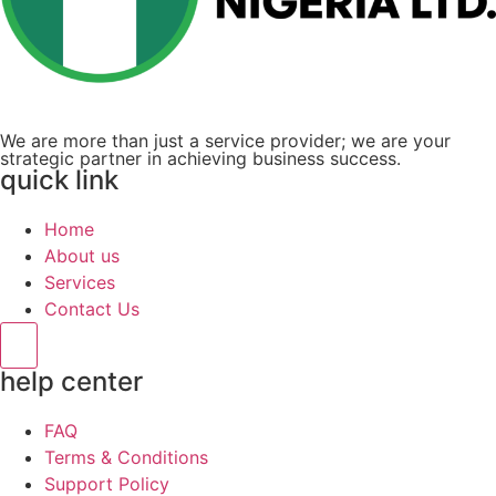
We are more than just a service provider; we are your
strategic partner in achieving business success.
quick link
Home
About us
Services
Contact Us
Hamburger Toggle Menu
help center
FAQ
Terms & Conditions
Support Policy