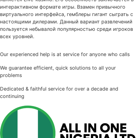
интерактивном формате игры. Взамен привычного
виртуального интерфейса, гемблеры гигант сыграть с
настоящими дилерами. Данный вариант развлечений
пользуется небывалой популярностью среди игроков
всех уровней.
Our experienced help is at service for anyone who calls
We guarantee efficient, quick solutions to all your
problems
Dedicated & faithful service for over a decade and
continuing