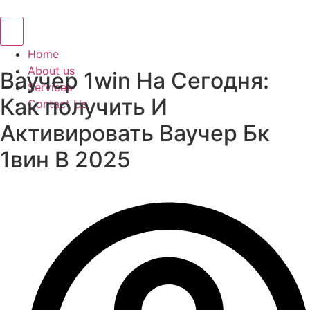
Hamburger Toggle Menu
Home
About us
Ваучер 1win На Сегодня:
Services
Как получить И
Contact Us
Активировать Ваучер Бк
1вин В 2025