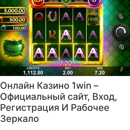
Онлайн Казино 1win –
Официальный сайт, Вход,
Регистрация И Рабочее
Зеркало