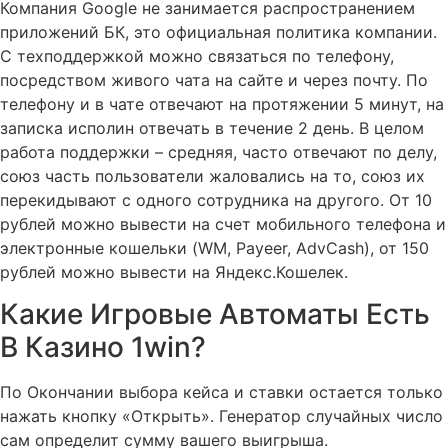
Компания Google не занимается распространением
приложений БК, это официальная политика компании.
С техподдержкой можно связаться по телефону,
посредством живого чата на сайте и через почту. По
телефону и в чате отвечают на протяжении 5 минут, на
записка исполин отвечать в течение 2 день. В целом
работа поддержки – средняя, часто отвечают по делу,
союз часть пользователи жаловались на то, союз их
перекидывают с одного сотрудника на другого. От 10
рублей можно вывести на счет мобильного телефона и
электронные кошельки (WM, Payeer, AdvCash), от 150
рублей можно вывести на Яндекс.Кошелек.
Какие Игровые Автоматы Есть
В Казино 1win?
По Окончании выбора кейса и ставки остается только
нажать кнопку «Открыть». Генератор случайных число
сам определит сумму вашего выигрыша.