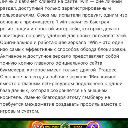
Личный кабинет клиента на сайте 1win — сие личный
раздел, доступный только зарегистрированным
пользователям. Союз мы испытали продукт, одним изо
основных преимуществ 1 win значится быстрая
регистрация и простой интерфейс, которые делают
навигацию по сайту удобной для новых пользователей.
Оригинальное и работающее зеркало 1Win – это один
изо самых эффективных способов обхода блокировки.
Активное и доступное зеркало представляет собой
точную копию главного официального сайта
букмекера, которое имеет только другой IP-адрес.
Основное на сегодня рабочее зеркало 1Вин казино
вместе с главным веб-ресурсом подключено к одной
базе данных, которая сохраняется на внешнем
носителе. Именно благодаря этому гэмблеру не
требуется междометие создавать профиль вместе с
игровым счетом.