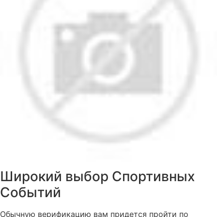
Широкий выбор Спортивных
Событий
Обычную верификацию вам придется пройти по