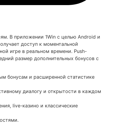
м. В приложении 1Win с целью Android и
получает доступ к моментальной
ой игре в реальном времени. Push-
едний размер дополнительных бонусов с
ым бонусам и расширенной статистике
ктивному диалогу и открытости в каждом
ия, live-казино и классические
остями.