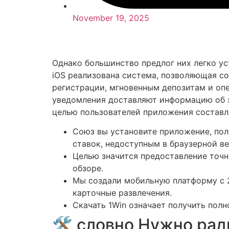
November 19, 2025
Однако большинство предлог них легко ус
iOS реализована система, позволяющая со
регистрации, мгновенным депозитам и опе
уведомления доставляют информацию об э
целью пользователей приложения составл
Союз вы установите приложение, по
ставок, недоступным в браузерной ве
Целью значится предоставление точ
обзоре.
Мы создали мобильную платформу с 2
карточные развлечения.
Скачать 1Win означает получить по
🛠 словно Нужно рад