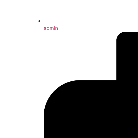
admin