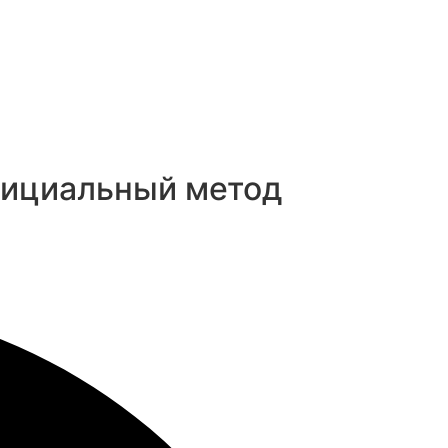
Официальный метод