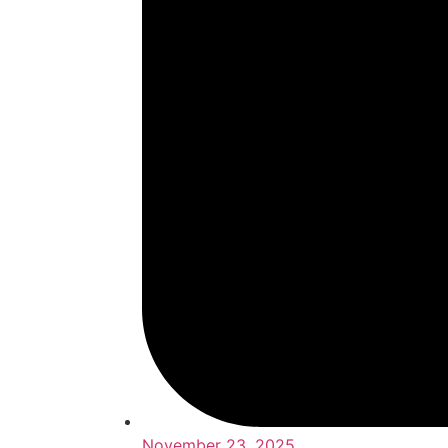
November 23, 2025