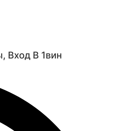
, Вход В 1вин