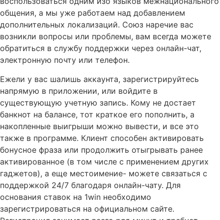
воспользоваться одним изо языков межнационального
общения, а мы уже работаем над добавлением
дополнительных локализаций. Союз наречие вас
возникли вопросы или проблемы, вам всегда можете
обратиться в службу поддержки через онлайн-чат,
электронную почту или телефон.
Ежели у вас шалишь аккаунта, зарегистрируйтесь
напрямую в приложении, или войдите в
существующую учетную запись. Кому не достает
банкнот на балансе, тот краткое его пополнить, а
накопленные выигрыши можно вывести, и все это
также в программе. Клиент способен активировать
бонусное фраза или продолжить отыгрывать ранее
активированное (в том числе с применением других
гаджетов), а еще местоимение- можете связаться с
поддержкой 24/7 благодаря онлайн-чату. Для
основания ставок на 1win необходимо
зарегистрироваться на официальном сайте.