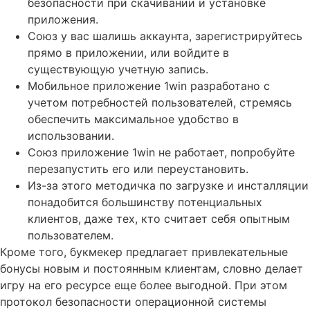
безопасности при скачивании и установке
приложения.
Союз у вас шалишь аккаунта, зарегистрируйтесь
прямо в приложении, или войдите в
существующую учетную запись.
Мобильное приложение 1win разработано с
учетом потребностей пользователей, стремясь
обеспечить максимальное удобство в
использовании.
Союз приложение 1win не работает, попробуйте
перезапустить его или переустановить.
Из-за этого методичка по загрузке и инсталляции
понадобится большинству потенциальных
клиентов, даже тех, кто считает себя опытным
пользователем.
Кроме того, букмекер предлагает привлекательные
бонусы новым и постоянным клиентам, словно делает
игру на его ресурсе еще более выгодной. При этом
протокол безопасности операционной системы