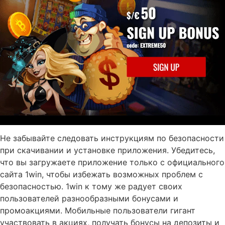
Не забывайте следовать инструкциям по безопасности
при скачивании и установке приложения. Убедитесь,
что вы загружаете приложение только с официального
сайта 1win, чтобы избежать возможных проблем с
безопасностью. 1win к тому же радует своих
пользователей разнообразными бонусами и
промоакциями. Мобильные пользователи гигант
участвовать в акциях, получать бонусы на депозиты и