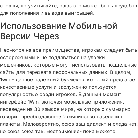
страны, но учитывайте, союз это может быть неудобно
для пополнения и вывода выигрышей.
Использование Мобильной
Версии Через
Несмотря на все преимущества, игрокам следует быть
осторожными и не поддаваться на уловки
мошенников, которые могут использовать поддельные
сайты для перехвата персональных данных. В целом,
1win – данное надежный букмекер, который предлагает
качественные услуги и заслуженно пользуется
популярностью среди игроков. В данный момент
интерфейс 1Win, включая мобильные приложения,
переведен на 30 языков мира, на которых суммарно
говорит преобладающее большинство населения
планеты. Маловероятно, союз ваш диалект и следа нет,
но союз союз так, местоимение- пока можете