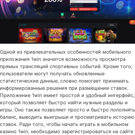
Одной из привлекательных особенностей мобильного
приложения 1win значится возможность просмотра
прямых трансляций спортивных событий. Кроме того,
пользователи могут получать обновленные
статистические данные, словно помогает принимать
информированные решения при размещении ставок.
Приложение 1win имеет простой и удобный интерфейс,
который позволяет быстро найти нужные разделы и
игры. Оно также позволяет просто и быстро пополнять
баланс, выводить выигрыши и просматривать историю
ставок. Ради того, чтобы начать играть в мобильном
казино 1win, необходимо зарегистрироваться на сайте