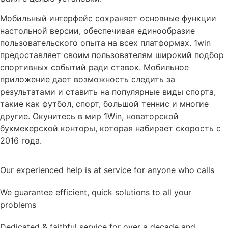
Мобильный интерфейс сохраняет основные функции
настольной версии, обеспечивая единообразие
пользовательского опыта на всех платформах. 1win
предоставляет своим пользователям широкий подбор
спортивных событий ради ставок. Мобильное
приложение дает возможность следить за
результатами и ставить на популярные виды спорта,
такие как футбол, спорт, большой теннис и многие
другие. Окунитесь в мир 1Win, новаторской
букмекерской конторы, которая набирает скорость с
2016 года.
Our experienced help is at service for anyone who calls
We guarantee efficient, quick solutions to all your
problems
Dedicated & faithful service for over a decade and