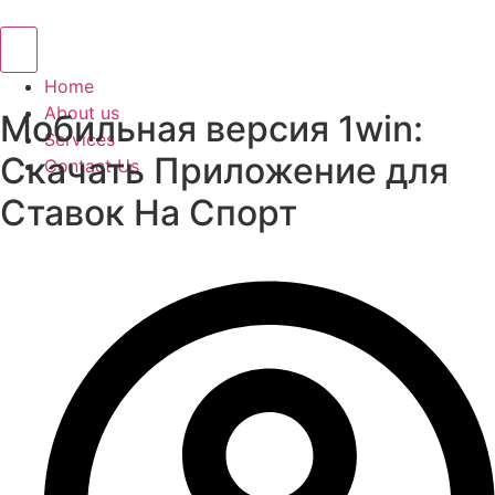
Hamburger Toggle Menu
Home
About us
Мобильная версия 1win:
Services
Скачать Приложение для
Contact Us
Ставок На Спорт