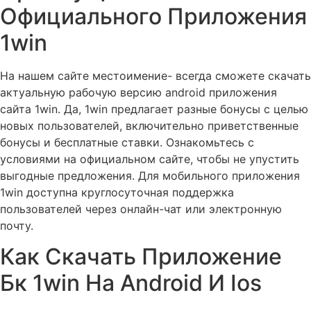
Официального Приложения
1win
На нашем сайте местоимение- всегда сможете скачать
актуальную рабочую версию android приложения
сайта 1win. Да, 1win предлагает разные бонусы с целью
новых пользователей, включительно приветственные
бонусы и бесплатные ставки. Ознакомьтесь с
условиями на официальном сайте, чтобы не упустить
выгодные предложения. Для мобильного приложения
1win доступна круглосуточная поддержка
пользователей через онлайн-чат или электронную
почту.
Как Скачать Приложение
Бк 1win На Android И Ios