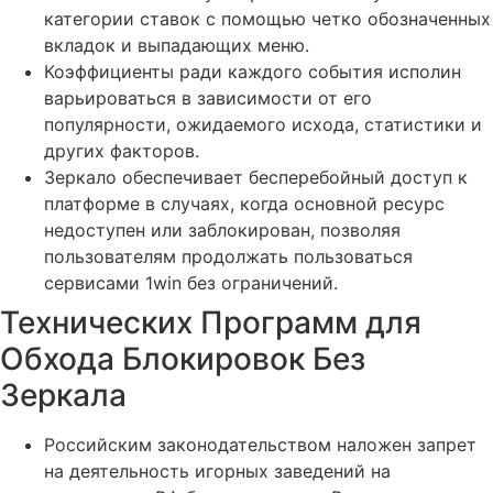
категории ставок с помощью четко обозначенных
вкладок и выпадающих меню.
Коэффициенты ради каждого события исполин
варьироваться в зависимости от его
популярности, ожидаемого исхода, статистики и
других факторов.
Зеркало обеспечивает бесперебойный доступ к
платформе в случаях, когда основной ресурс
недоступен или заблокирован, позволяя
пользователям продолжать пользоваться
сервисами 1win без ограничений.
Технических Программ для
Обхода Блокировок Без
Зеркала
Российским законодательством наложен запрет
на деятельность игорных заведений на