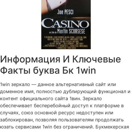
Информация И Ключевые
Факты буква Бк 1win
1win зеркало — данное альтернативный сайт или
доменное имя, полностью дублирующий функционал и
контент официального сайта 1вин. Зеркало
обеспечивает бесперебойный доступ к платформе в
случаях, союз основной ресурс недоступен или
заблокирован, позволяя пользователям продолжать
юзать сервисами 1win без ограничений. Букмекерская