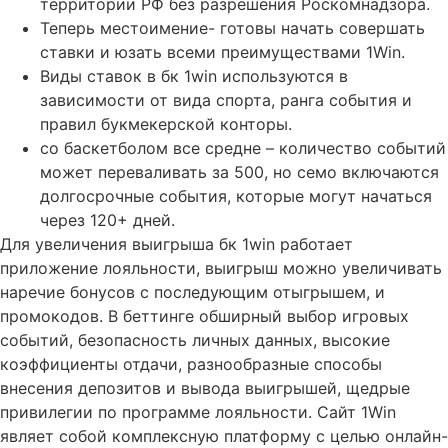
территории РФ без разрешения Роскомнадзора.
Теперь местоимение- готовы начать совершать
ставки и юзать всеми преимуществами 1Win.
Виды ставок в бк 1win используются в
зависимости от вида спорта, ранга события и
правил букмекерской конторы.
со баскетболом все средне – количество событий
может переваливать за 500, но семо включаются
долгосрочные события, которые могут начаться
через 120+ дней.
Для увеличения выигрыша бк 1win работает
приложение лояльности, выигрыш можно увеличивать
наречие бонусов с последующим отыгрышем, и
промокодов. В беттинге обширный выбор игровых
событий, безопасность личных данных, высокие
коэффициенты отдачи, разнообразные способы
внесения депозитов и вывода выигрышей, щедрые
привилегии по программе лояльности. Сайт 1Win
являет собой комплексную платформу с целью онлайн-