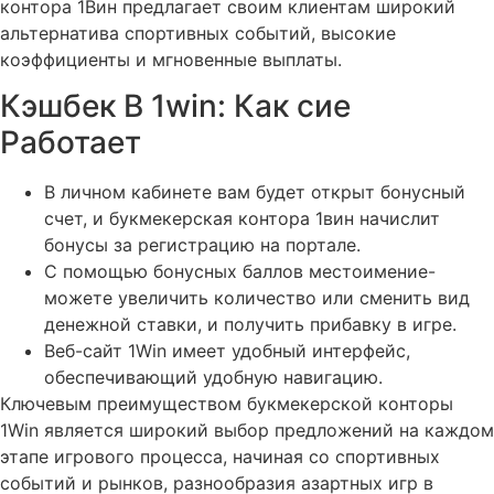
контора 1Вин предлагает своим клиентам широкий
альтернатива спортивных событий, высокие
коэффициенты и мгновенные выплаты.
Кэшбек В 1win: Как сие
Работает
В личном кабинете вам будет открыт бонусный
счет, и букмекерская контора 1вин начислит
бонусы за регистрацию на портале.
С помощью бонусных баллов местоимение-
можете увеличить количество или сменить вид
денежной ставки, и получить прибавку в игре.
Веб-сайт 1Win имеет удобный интерфейс,
обеспечивающий удобную навигацию.
Ключевым преимуществом букмекерской конторы
1Win является широкий выбор предложений на каждом
этапе игрового процесса, начиная со спортивных
событий и рынков, разнообразия азартных игр в