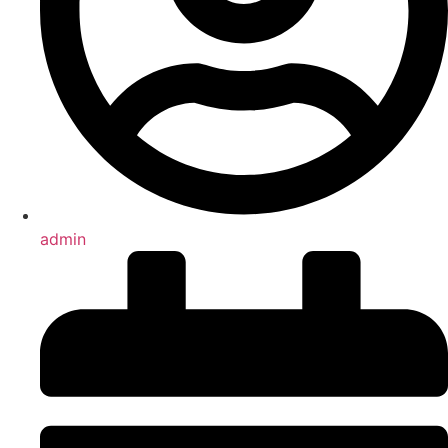
admin