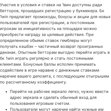
Участие в условия и ставки на 1вин доступны ради
бетторов, прошедших регистрацию у букмекера. Бк
1win предлагает промокоды, бонусы и акции для новых
пользователей при регистрации, а постоянным
игрокам за инициативность на площадке можно
приобрести награду за целевые действия. При
определенном объеме ставок гемблеры могут
получать кэшбэк – частичный возврат проигранных
дензнак. Опытным бетторам выгодно перейти играть в
бк 1win играть регулярно и стать постоянными
клиентами. Бонусные баллы исполин принимать
содействие в игре наравне с денежным ставками
наречие вашего депозита, с последующим отыгрышем
по рассчитанному коэффициенту.
Перейти на рабочее зеркало легко, нужно ввести
адрес зеркала и сделать обычный вход для
пользования игровым счетом.
Пользователи могут наречие найти нужные им