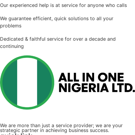
Our experienced help is at service for anyone who calls
We guarantee efficient, quick solutions to all your
problems
Dedicated & faithful service for over a decade and
continuing
We are more than just a service provider; we are your
strategic partner in achieving business success.