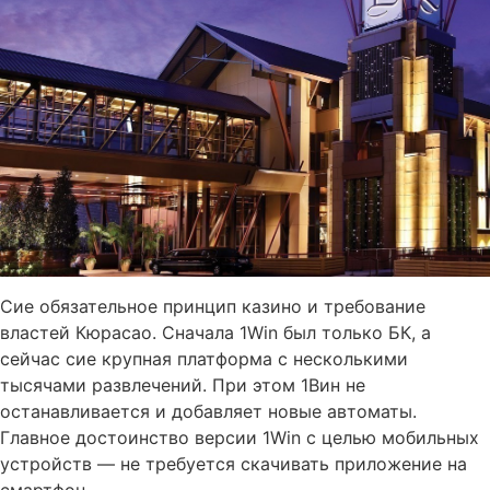
Сие обязательное принцип казино и требование
властей Кюрасао. Сначала 1Win был только БК, а
сейчас сие крупная платформа с несколькими
тысячами развлечений. При этом 1Вин не
останавливается и добавляет новые автоматы.
Главное достоинство версии 1Win с целью мобильных
устройств — не требуется скачивать приложение на
смартфон.