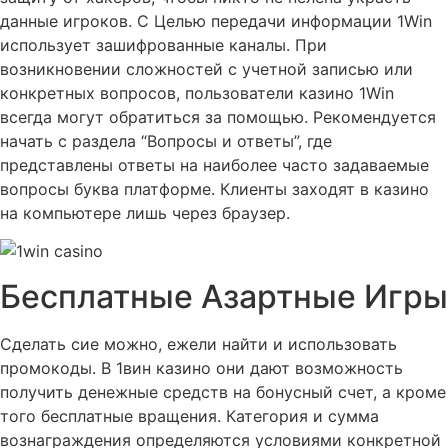
данные игроков. С Целью передачи информации 1Win
использует зашифрованные каналы. При
возникновении сложностей с учетной записью или
конкретных вопросов, пользователи казино 1Win
всегда могут обратиться за помощью. Рекомендуется
начать с раздела “Вопросы и ответы”, где
представлены ответы на наиболее часто задаваемые
вопросы буква платформе. Клиенты заходят в казино
на компьютере лишь через браузер.
Бесплатные Азартные Игры
Сделать сие можно, ежели найти и использовать
промокоды. В 1вин казино они дают возможность
получить денежные средств на бонусный счет, а кроме
того бесплатные вращения. Категория и сумма
вознаграждения определяются условиями конкретной