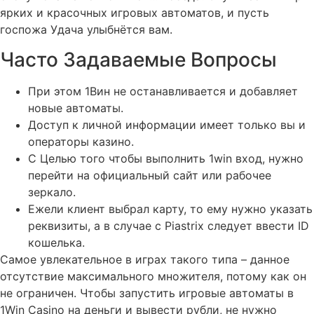
ярких и красочных игровых автоматов, и пусть
госпожа Удача улыбнётся вам.
Часто Задаваемые Вопросы
При этом 1Вин не останавливается и добавляет
новые автоматы.
Доступ к личной информации имеет только вы и
операторы казино.
С Целью того чтобы выполнить 1win вход, нужно
перейти на официальный сайт или рабочее
зеркало.
Ежели клиент выбрал карту, то ему нужно указать
реквизиты, а в случае с Piastrix следует ввести ID
кошелька.
Самое увлекательное в играх такого типа – данное
отсутствие максимального множителя, потому как он
не ограничен. Чтобы запустить игровые автоматы в
1Win Casino на деньги и вывести рубли, не нужно