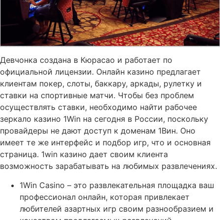
Девчонка создана в Кюрасао и работает по
официальной лицензии. Онлайн казино предлагает
клиентам покер, слоты, баккару, аркады, рулетку и
ставки на спортивные матчи. Чтобы без проблем
осуществлять ставки, необходимо найти рабочее
зеркало казино 1Win на сегодня в России, поскольку
провайдеры не дают доступ к доменам 1Вин. Оно
имеет те же интерфейс и подбор игр, что и основная
страница. 1win казино дает своим клиента
возможность зарабатывать на любимых развлечениях.
1Win Casino – это развлекательная площадка ваш
профессионал онлайн, которая привлекает
любителей азартных игр своим разнообразием и