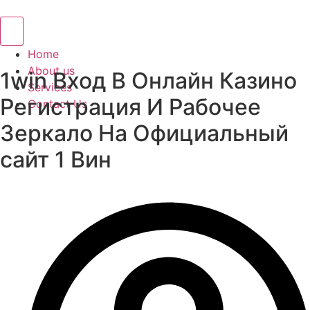
Hamburger Toggle Menu
Home
About us
1win Вход В Онлайн Казино
Services
Регистрация И Рабочее
Contact Us
Зеркало На Официальный
сайт 1 Вин