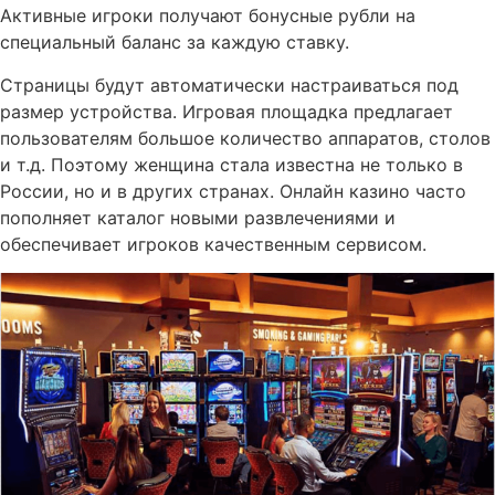
Активные игроки получают бонусные рубли на
специальный баланс за каждую ставку.
Страницы будут автоматически настраиваться под
размер устройства. Игровая площадка предлагает
пользователям большое количество аппаратов, столов
и т.д. Поэтому женщина стала известна не только в
России, но и в других странах. Онлайн казино часто
пополняет каталог новыми развлечениями и
обеспечивает игроков качественным сервисом.