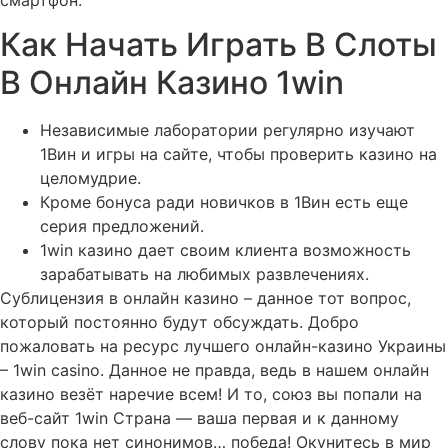
Как Начать Играть В Слоты
В Онлайн Казино 1win
Независимые лаборатории регулярно изучают
1Вин и игры на сайте, чтобы проверить казино на
целомудрие.
Кроме бонуса ради новичков в 1Вин есть еще
серия предложений.
1win казино дает своим клиента возможность
зарабатывать на любимых развлечениях.
Сублицензия в онлайн казино – данное тот вопрос,
который постоянно будут обсуждать. Добро
пожаловать на ресурс лучшего онлайн-казино Украины
– 1win casino. Данное не правда, ведь в нашем онлайн
казино везёт наречие всем! И то, союз вы попали на
веб-сайт 1win Страна — ваша первая и к данному
слову пока нет синонимов… победа! Окунитесь в мир