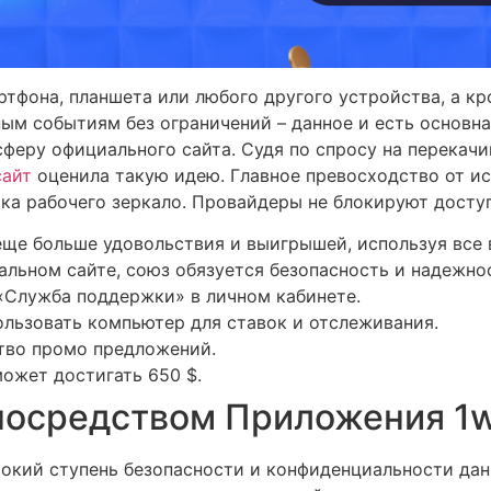
артфона, планшета или любого другого устройства, а 
ым событиям без ограничений – данное и есть основна
феру официального сайта. Судя по спросу на перекачи
сайт
оценила такую идею. Главное превосходство от ис
ска рабочего зеркало. Провайдеры не блокируют доступ
еще больше удовольствия и выигрышей, используя все
альном сайте, союз обязуется безопасность и надежно
 «Служба поддержки» в личном кабинете.
льзовать компьютер для ставок и отслеживания.
тво промо предложений.
ожет достигать 650 $.
посредством Приложения 1w
сокий ступень безопасности и конфиденциальности дан