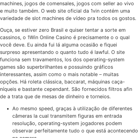
machines, jogos de comensales, jogos com seller ao vivo
e muito também. O web site oficial da 1vin contém uma
variedade de slot machines de vídeo pra todos os gostos.
Ouça, se estiver zero Brasil e quiser tentar a sorte em
cassinos, o 1Win Online Casino é precisamente o o qual
você deve. Eu ainda fui lá alguma ocasião e fiquei
surpreso apresentando o quanto tudo é lawful. O site
funciona sem travamentos, los dos operating-system
games são superbrilhantes e possuindo gráficos
interessantes, assim como o mais notable – muitas
opções. Há roleta clássica, baccarat, máquinas caça-
níqueis e bastante cependant. São fornecidos filtros afin
de a trata que de mesas de dinheiro e torneios.
Ao mesmo speed, graças à utilização de diferentes
câmeras la cual transmitem figuras em entrada
resolução, operating-system jogadores podem
observar perfeitamente tudo o que está acontecendo
na camera.