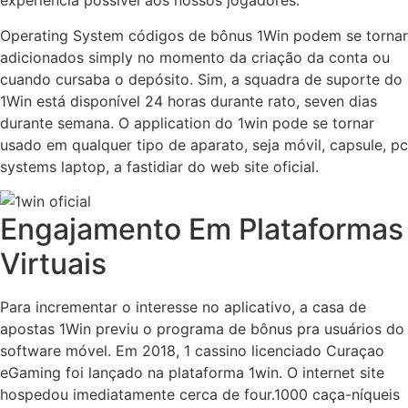
experiência possível aos nossos jogadores.
Operating System códigos de bônus 1Win podem se tornar
adicionados simply no momento da criação da conta ou
cuando cursaba o depósito. Sim, a squadra de suporte do
1Win está disponível 24 horas durante rato, seven dias
durante semana. O application do 1win pode se tornar
usado em qualquer tipo de aparato, seja móvil, capsule, pc
systems laptop, a fastidiar do web site oficial.
Engajamento Em Plataformas
Virtuais
Para incrementar o interesse no aplicativo, a casa de
apostas 1Win previu o programa de bônus pra usuários do
software móvel. Em 2018, 1 cassino licenciado Curaçao
eGaming foi lançado na plataforma 1win. O internet site
hospedou imediatamente cerca de four.1000 caça-níqueis