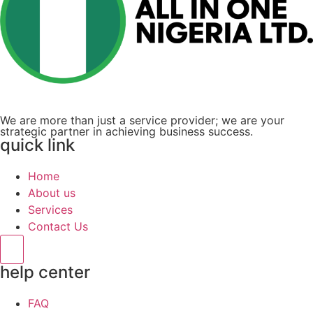
We are more than just a service provider; we are your
strategic partner in achieving business success.
quick link
Home
About us
Services
Contact Us
Hamburger Toggle Menu
help center
FAQ