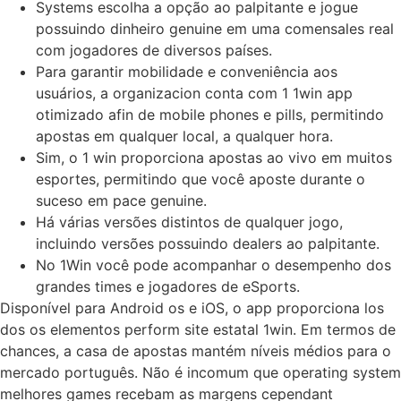
Systems escolha a opção ao palpitante e jogue
possuindo dinheiro genuine em uma comensales real
com jogadores de diversos países.
Para garantir mobilidade e conveniência aos
usuários, a organizacion conta com 1 1win app
otimizado afin de mobile phones e pills, permitindo
apostas em qualquer local, a qualquer hora.
Sim, o 1 win proporciona apostas ao vivo em muitos
esportes, permitindo que você aposte durante o
suceso em pace genuine.
Há várias versões distintos de qualquer jogo,
incluindo versões possuindo dealers ao palpitante.
No 1Win você pode acompanhar o desempenho dos
grandes times e jogadores de eSports.
Disponível para Android os e iOS, o app proporciona los
dos os elementos perform site estatal 1win. Em termos de
chances, a casa de apostas mantém níveis médios para o
mercado português. Não é incomum que operating system
melhores games recebam as margens cependant