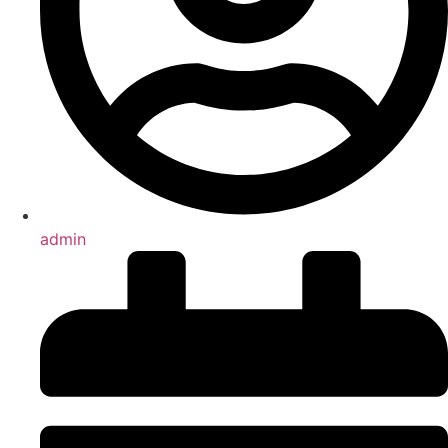
admin