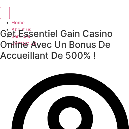
Hamburger Toggle Menu
Home
About us
Get Essentiel Gain Casino
Services
Online Avec Un Bonus De
Contact Us
Accueillant De 500% !