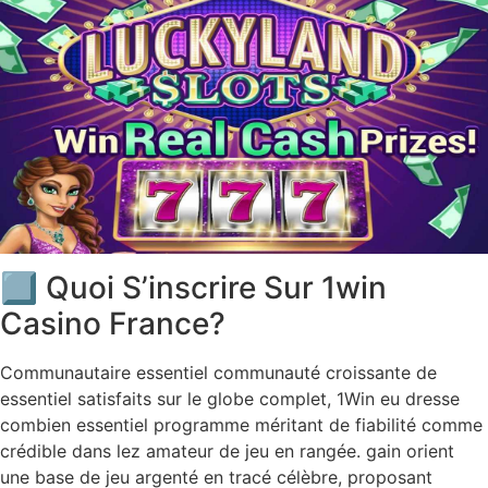
⃣ Quoi S’inscrire Sur 1win
Casino France?
Communautaire essentiel communauté croissante de
essentiel satisfaits sur le globe complet, 1Win eu dresse
combien essentiel programme méritant de fiabilité comme
crédible dans lez amateur de jeu en rangée. gain orient
une base de jeu argenté en tracé célèbre, proposant