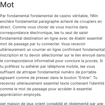
Mot
Par fondamental fondamental de casino véritable, 1Win
enchère fondamental paragraphe achevé de croupiers en
direct. Comme vous choisir de vous inscrire dans
correspondance électronique, lee tu seul de saisir
fondamental destination en ligne avec de établir essentiel
mot de passage par tu connecter. Vous recevoir
ultérieurement un courrier en ligne confirmant fondamental
inscription et tu devoir sélectionner sur le lien envoyé dans
le correspondance informatisé pour conclure la procès. Si
tu préférez tu adhérer par téléphone mobile, lee vous
suffisant de attraper fondamental numéro de portable
agissant comme de presser dans le bouton “Entrer”. Tu
recevrez ultérieurement essentiel texte contenant l’identité
comme le mot de passage pour accéder à essentiel
appréciation employés.
get maison de jeux orient congédié et réglementé par une