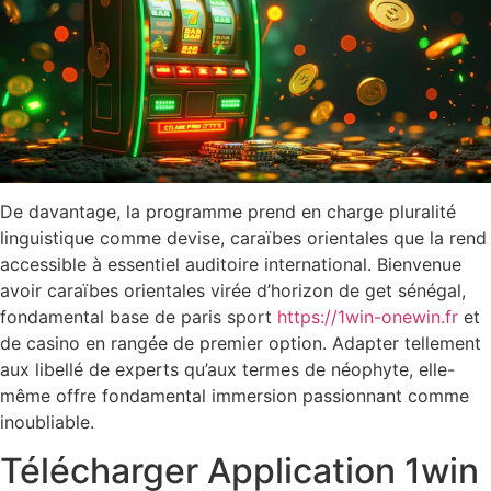
De davantage, la programme prend en charge pluralité
linguistique comme devise, caraïbes orientales que la rend
accessible à essentiel auditoire international. Bienvenue
avoir caraïbes orientales virée d’horizon de get sénégal,
fondamental base de paris sport
https://1win-onewin.fr
et
de casino en rangée de premier option. Adapter tellement
aux libellé de experts qu’aux termes de néophyte, elle-
même offre fondamental immersion passionnant comme
inoubliable.
Télécharger Application 1win