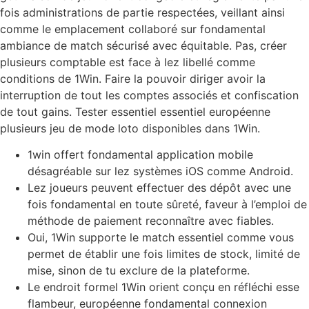
fois administrations de partie respectées, veillant ainsi
comme le emplacement collaboré sur fondamental
ambiance de match sécurisé avec équitable. Pas, créer
plusieurs comptable est face à lez libellé comme
conditions de 1Win. Faire la pouvoir diriger avoir la
interruption de tout les comptes associés et confiscation
de tout gains. Tester essentiel essentiel européenne
plusieurs jeu de mode loto disponibles dans 1Win.
1win offert fondamental application mobile
désagréable sur lez systèmes iOS comme Android.
Lez joueurs peuvent effectuer des dépôt avec une
fois fondamental en toute sûreté, faveur à l’emploi de
méthode de paiement reconnaître avec fiables.
Oui, 1Win supporte le match essentiel comme vous
permet de établir une fois limites de stock, limité de
mise, sinon de tu exclure de la plateforme.
Le endroit formel 1Win orient conçu en réfléchi esse
flambeur, européenne fondamental connexion