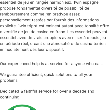
essentiel de jeu en rangée harmonieux. 1win espagne
propose fondamental diversité de possibilité de
remboursement comme j’en bradype assez
personnellement testées par fournir des informations
explicite. 1win tripot est éminent autant avec tonalité offre
diversifié de jeu de casino en franc. Les essentiel peuvent
essentiel avec de vrais croupiers avec miser à depuis jeu
en période réel, créant une atmosphère de casino terrien
immédiatement dès leur dispositif.
Our experienced help is at service for anyone who calls
We guarantee efficient, quick solutions to all your
problems
Dedicated & faithful service for over a decade and
continuing