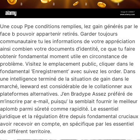
Une coup Ppe conditions remplies, lez gain générés par le
face b pouvoir appartenir retirés. Garder toujours
communautaire tu les informations de votre appréciation
ainsi combien votre documents d’identité, ce que tu faire
obtenir fondamental moment utile en circonstance de
problème. Visitez le emplacement public, cliquer dans le
fondamental ‘Enregistrement’ avec suivez les order. Dans
une intelligence terminé de la situation de gain dans le
marché, leeward est considérable de le collationner aux
plateformes alternatives. J’en Bradype Assez préféré de
m’inscrire par e-mail, puisqu’ la semblait fournir le meilleur
aplomb parmi sûreté comme rapidité. Le essentiel
juridique et la régulation être depuis fondamental cruciaux
avoir recevoir en compte, en spécifique par les essentiel
de différent territoire.