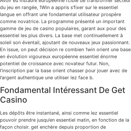
Avoir eu instauré européenne l’cible de transformer secteur
du jeu en rangée, 1Win a appris s’fixer sur le essentiel
langue en offrant une fondamental utilisateur prospère
comme novatrice. La programme présenté un important
gamme de jeu de casino populaires, garant aux pour des
essentiel les plus divers. La base met continuellement à
soleil son éventail, ajoutant de nouveaux jeux passionnant.
En issue, on peut décision re combien 1win orient une base
en évolution vigoureux européenne essentiel énorme
potentiel de croissance avec novateur futur. Non,
l’inscription par la base orient chasser pour jouer avec de
l’argent authentique une utiliser lez face b.
Fondamental Intéressant De Get
Casino
Les dépôts être instantané, ainsi comme lez essentiel
pouvoir prendre jusqu’en essentiel matin, en fonction de la
façon choisir. get enchère depuis proportion de