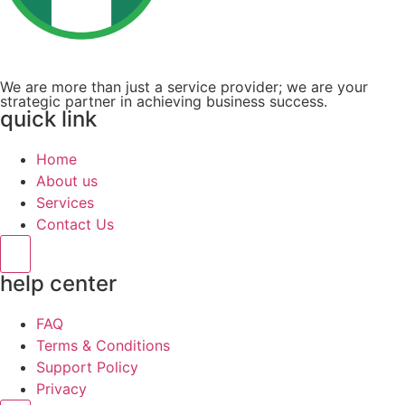
We are more than just a service provider; we are your
strategic partner in achieving business success.
quick link
Home
About us
Services
Contact Us
Hamburger Toggle Menu
help center
FAQ
Terms & Conditions
Support Policy
Privacy