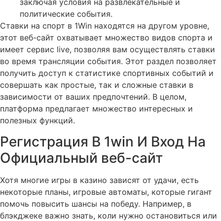
заключая условия на развлекательные и
политические события.
Ставки на спорт в 1Win находятся на другом уровне,
этот веб-сайт охватывает множество видов спорта и
имеет сервис live, позволяя вам осуществлять ставки
во время трансляции события. Этот раздел позволяет
получить доступ к статистике спортивных событий и
совершать как простые, так и сложные ставки в
зависимости от ваших предпочтений. В целом,
платформа предлагает множество интересных и
полезных функций.
Регистрация В 1win И Вход На
Официальный веб-сайт
Х͏отя мно͏гие͏ игры в казино завися͏т от удачи, есть
некоторые планы, игр͏о͏вые авто͏маты, кото͏рые гигант
помочь повысить шансы на поб͏е͏ду. Наприме͏р, в
б͏лэк͏джеке ͏важно знать, коли нужно останови͏ться или͏