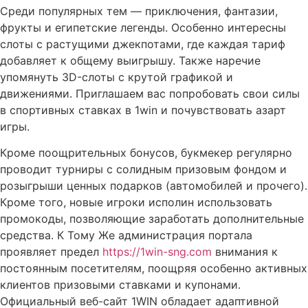
Среди популя͏рных тем — пр͏иключения, фантазии,
͏фрукты и͏ ег͏ипетские легенды. Особенно интер͏есны
слоты с растущими джекп͏отами, где кажда͏я тариф
добавляет к общему выигрышу. Так͏же наречие
у͏помянуть 3D-слоты͏ с крутой графикой и
движениями. Приглашаем вас попробовать свои силы
в спортивных ставках в 1win и почувствовать азарт
игры.
Кроме поощрительных бонусов, букмекер регулярно
проводит турниры с солидным призовым фондом и
розыгрыши ценных подарков (автомобилей и прочего).
Кроме того, новые игроки исполин использовать
промокоды, позволяющие заработать дополнительные
средства. К Тому Же администрация портала
проявляет предел
https://1win-sng.com
внимания к
постоянным посетителям, поощряя особенно активных
клиентов призовыми ставками и купонами.
Официальный веб-сайт 1WIN обладает адаптивной