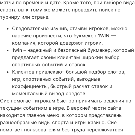
матчи по времени и дате. Кроме того, при выборе вида
спорта вы к тому же можете проводить поиск по
турниру или стране.
Следовательно изучив, отзывы игроков, можно
наречие произнести, что букмекер 1WIN —
компания, которой доверяют игроки.
1win – надежный и безопасный букмекер, который
предлагает своим клиентам широкий выбор
спортивных событий и ставок.
Клиентов привлекают большой подбор слотов,
игр, спортивных событий, выгодные
коэффициенты, быстрый расчет ставок и
моментальный вывод средств.
Сие помогает игрокам быстро принимать решения по
текущим событиям в игре. В верхней части сайта
находится главное меню, в котором представлены
разнообразные виды спорта и игры казино. Сие
помогает пользователям без труда переключаться