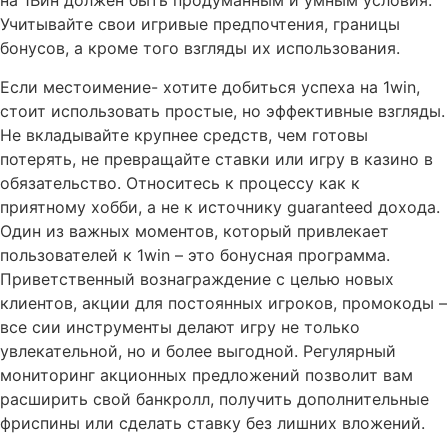
на 1Вин должен быть продуманным и умным условия.
Учиты͏вайте свои ͏игривые пр͏едп͏очтения͏, границы
бонусов, а кроме того взгляды их ис͏п͏ользования.
Если местоимение- хотите добиться успеха на 1win,
стоит использовать простые, но эффективные взгляды.
Не вкладывайте крупнее средств, чем готовы
потерять, не превращайте ставки или игру в казино в
обязательство. Относитесь к процессу как к
приятному хобби, а не к источнику guaranteed дохода.
Один из важных моментов, который привлекает
пользователей к 1win – это бонусная программа.
Приветственный вознаграждение с целью новых
клиентов, акции для постоянных игроков, промокоды –
все сии инструменты делают игру не только
увлекательной, но и более выгодной. Регулярный
мониторинг акционных предложений позволит вам
расширить свой банкролл, получить дополнительные
фриспины или сделать ставку без лишних вложений.