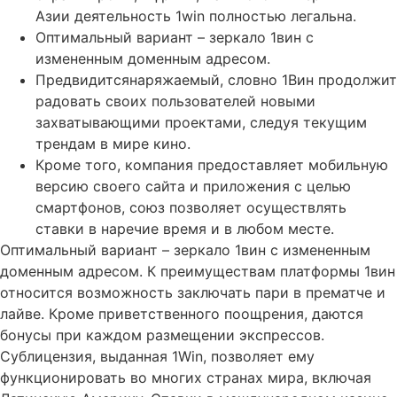
Азии деятельность 1win полностью легальна.
Оптимальный вариант – зеркало 1вин с
измененным доменным адресом.
Предвидитсянаряжаемый, словно 1Вин продолжит
радовать своих пользователей новыми
захватывающими проектами, следуя текущим
трендам в мире кино.
Кроме того, компания предоставляет мобильную
версию своего сайта и приложения с целью
смартфонов, союз позволяет осуществлять
ставки в наречие время и в любом месте.
Оптимальный вариант – зеркало 1вин с измененным
доменным адресом. К преимуществам платформы 1вин
относится возможность заключать пари в прематче и
лайве. Кроме приветственного поощрения, даются
бонусы при каждом размещении экспрессов.
Сублицензия, выданная 1Win, позволяет ему
функционировать во многих странах мира, включая