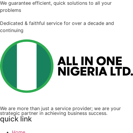
We guarantee efficient, quick solutions to all your
problems
Dedicated & faithful service for over a decade and
continuing
We are more than just a service provider; we are your
strategic partner in achieving business success.
quick link
Home