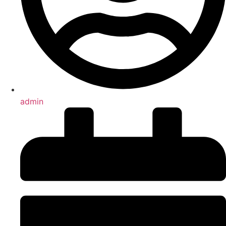
admin