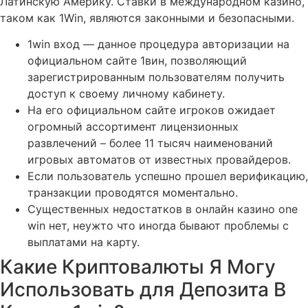
Латинскую Америку. Ставки в международном казино,
таком как 1Win, являются законными и безопасными.
1win вход — данное процедура авторизации на
официальном сайте 1вин, позволяющий
зарегистрированным пользователям получить
доступ к своему личному кабинету.
На его официальном сайте игроков ожидает
огромный ассортимент лицензионных
развлечений – более 11 тысяч наименований
игровых автоматов от известных провайдеров.
Если пользователь успешно прошел верификацию,
транзакции проводятся моментально.
Существенных недостатков в онлайн казино one
win нет, неужто что иногда бывают проблемы с
выплатами на карту.
Какие Криптовалюты Я Могу
Использовать для Депозита В