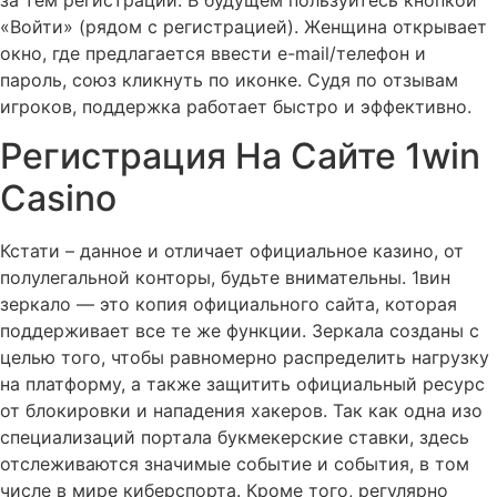
«Войти» (рядом с регистрацией). Женщина открывает
окно, где предлагается ввести e-mail/телефон и
пароль, союз кликнуть по иконке. Судя по отзывам
игроков, поддержка работает быстро и эффективно.
Регистрация На Сайте 1win
Casino
Кстати – данное и отличает официальное казино, от
полулегальной конторы, будьте внимательны. 1вин
зеркало — это копия официального сайта, которая
поддерживает все те же функции. Зеркала созданы с
целью того, чтобы равномерно распределить нагрузку
на платформу, а также защитить официальный ресурс
от блокировки и нападения хакеров. Так как одна изо
специализаций портала букмекерские ставки, здесь
отслеживаются значимые событие и события, в том
числе в мире киберспорта. Кроме того, регулярно