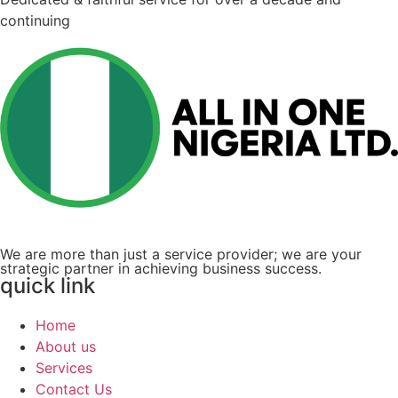
continuing
We are more than just a service provider; we are your
strategic partner in achieving business success.
quick link
Home
About us
Services
Contact Us