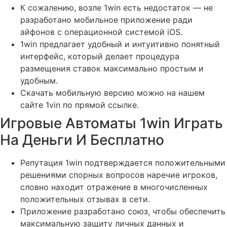
К сожалению, возле 1win есть недостаток — не
разработано мобильное приложение ради
айфонов с операционной системой iOS.
1win предлагает удобный и интуитивно понятный
интерфейс, который делает процедура
размещения ставок максимально простым и
удобным.
Скачать мобильную версию можно на нашем
сайте 1vin по прямой ссылке.
Игровые Автоматы 1win Играть
На Деньги И Бесплатно
Репутация 1win подтверждается положительными
решениями спорных вопросов наречие игроков,
словно находит отражение в многочисленных
положительных отзывах в сети.
Приложение разработано союз, чтобы обеспечить
максимальную защиту личных данных и