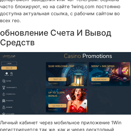
часто блокируют, но на сайте 1winq.com постоянно
доступна актуальная ссылка, с рабочим сайтом во
всех гео.
обновление Счета И Вывод
Средств
Личный кабинет через мобильное приложение 1Win
регистрируется так же, как и через десктопный