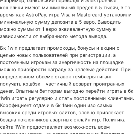
Например, банковские переводы и электронные
кошельки имеют минимальный предел в 5 тысяч, в то
время как AstroPay, игра Visa и Mastercard установили
минимальную сумму депозита в 5 евро. Выводить
можно суммы от 1 евро эквивалентную сумму в
зависимости от выбранного метода вывода.
Бк 1win предлагает промокоды, бонусы и акции с
целью новых пользователей при регистрации, а
постоянным игрокам за энергичность на площадке
можно приобрести награду за целевые действия. При
определенном объеме ставок гемблеры гигант
получать кэшбэк – частичный возврат проигранных
денег. Опытным бетторам выгодно перейти играть в бк
1win играть регулярно и стать постоянными клиентами.
Коэффициент отдачи в бк 1вин один изо самых
высоких среди игровых сайтов, словно привлекает
бездна поклонников азартных онлайн игр. Политика
сайта 1Win предоставляет возможность всем
желающим играть на слотах совершенно бесплатно,