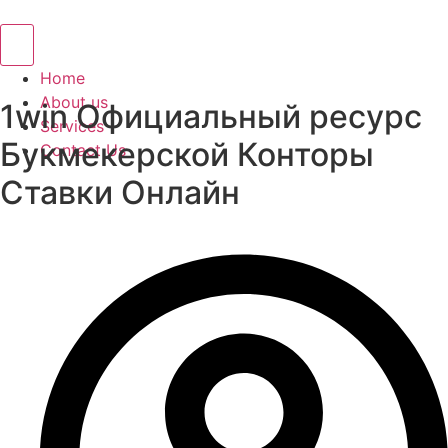
Hamburger Toggle Menu
Home
About us
1win Официальный ресурс
Services
Букмекерской Конторы
Contact Us
Ставки Онлайн