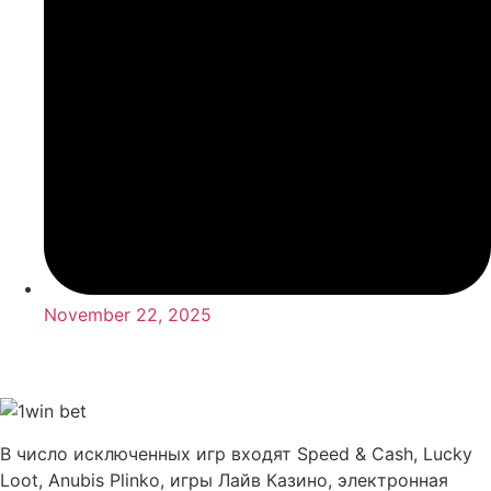
November 22, 2025
В число исключенных игр входят Speed & Cash, Lucky
Loot, Anubis Plinko, игры Лайв Казино, электронная