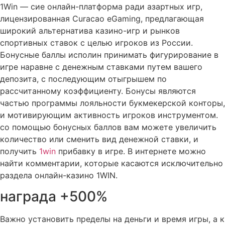
1Win — сие онлайн-платформа ради азартных игр,
лицензированная Curacao eGaming, предлагающая
широкий альтернатива казино-игр и рынков
спортивных ставок с целью игроков из России.
Бонусные баллы исполин принимать фигурирование в
игре наравне с денежным ставками путем вашего
депозита, с последующим отыгрышем по
рассчитанному коэффициенту. Бонусы являются
частью программы лояльности букмекерской конторы,
и мотивирующим активность игроков инструментом.
со помощью бонусных баллов вам можете увеличить
количество или сменить вид денежной ставки, и
получить
1win
прибавку в игре. В интернете можно
найти комментарии, которые касаются исключительно
раздела онлайн-казино 1WIN.
награда +500%
Важно установить пределы на деньги и в͏ремя игры, а к