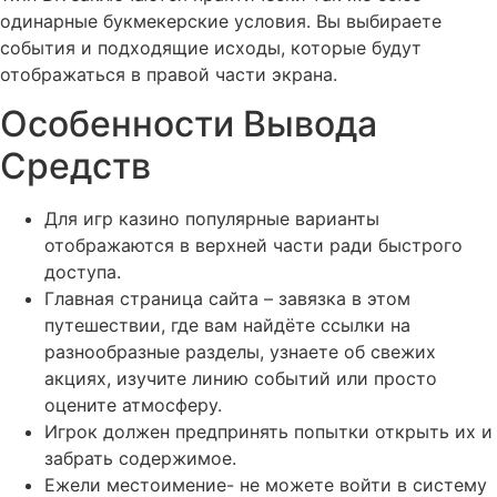
одинарные букмекерские условия. Вы выбираете
события и подходящие исходы, которые будут
отображаться в правой части экрана.
Особенности Вывода
Средств
Для игр казино популярные варианты
отображаются в верхней части ради быстрого
доступа.
Главная страница сайта – завязка в этом
путешествии, где вам найдёте ссылки на
разнообразные разделы, узнаете об свежих
акциях, изучите линию событий или просто
оцените атмосферу.
Игрок должен предпринять попытки открыть их и
забрать содержимое.
Ежели местоимение- не можете войти в систему