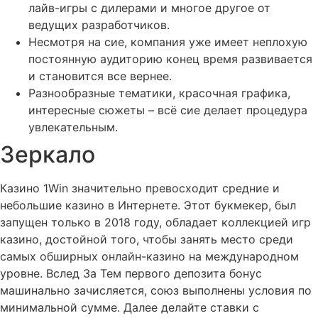
лайв-игры с дилерами и многое другое от
ведущих разработчиков.
Несмотря на сие, компания уже имеет неплохую
постоянную аудиторию конец время развивается
и становится все вернее.
Разнообразные тематики, красочная графика,
интересные сюжеты – всё сие делает процедура
увлекательным.
Зеркало
Казино 1Win значительно превосходит средние и
небольшие казино в Интернете. Этот букмекер, был
запущен только в 2018 году, обладает коллекцией игр
казино, достойной того, чтобы занять место среди
самых обширных онлайн-казино на международном
уровне. Вслед За Тем первого депозита бонус
машинально зачисляется, союз выполнены условия по
минимальной сумме. Далее делайте ставки с