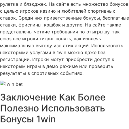
рулетка и блэкджек. На сайте есть множество бонусов
с целью игроков казино и любителей спортивных
ставок. Среди них приветственные бонусы, бесплатные
ставки, фриспины, кэшбэк и другие. На сайте также
представлены четкие требования по отыгрышу, так
союз все игроки гигант понять, как извлечь
максимальную выгоду изо этих акций. Использовать
некоторыми услугами в 1win можно даже без
регистрации. Игроки могут приобрести доступ к
некоторым играм в демо режиме или проверить
результаты в спортивных событиях.
Заключен͏ие Как Более
Полезно Использовать
Бонусы 1win